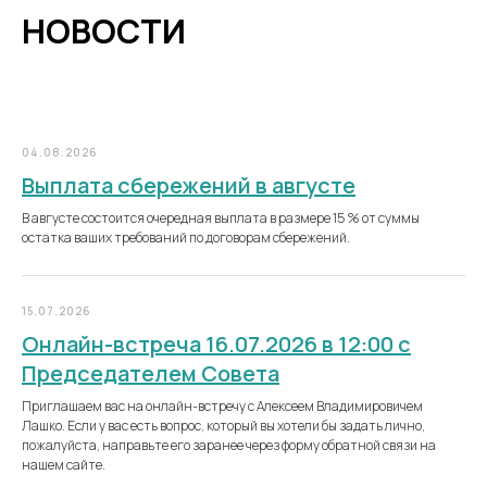
НОВОСТИ
04.08.2026
Выплата сбережений в августе
В августе состоится очередная выплата в размере 15 % от суммы
остатка ваших требований по договорам сбережений.
15.07.2026
Онлайн-встреча 16.07.2026 в 12:00 с
Председателем Совета
Приглашаем вас на онлайн-встречу с Алексеем Владимировичем
Лашко. Если у вас есть вопрос, который вы хотели бы задать лично,
пожалуйста, направьте его заранее через форму обратной связи на
нашем сайте.