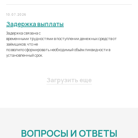
10.07.2026
Задержка выплаты
Задержка связана с
временными трудностями в поступлении денежных средств от
заёмщиков, что не
позволило сформировать необходимый объём ликвидности в
установленный срок.
Загрузить еще
ВОПРОСЫ И ОТВЕТЫ