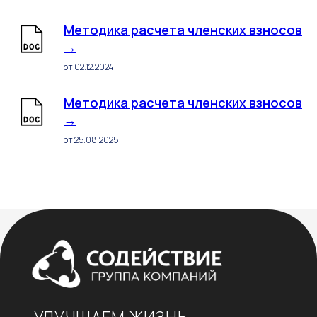
Методика расчета членских взносов
→
от 02.12.2024
Методика расчета членских взносов
→
от 25.08.2025